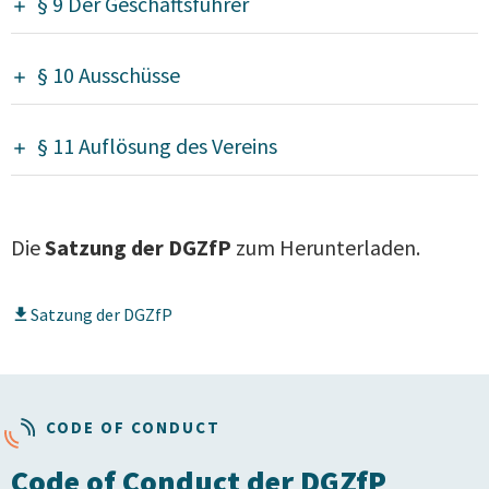
§ 9 Der Geschäftsführer
§ 10 Ausschüsse
§ 11 Auflösung des Vereins
Die
Satzung der DGZfP
zum Herunterladen.
Satzung der DGZfP
CODE OF CONDUCT
Code of Conduct der DGZfP