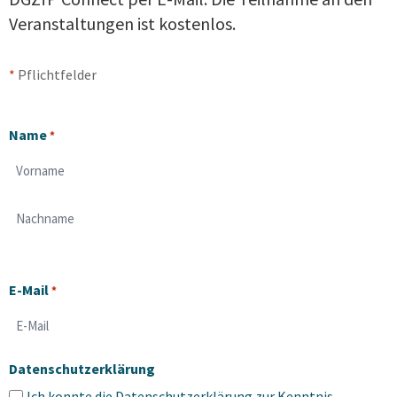
Veranstaltungen ist kostenlos.
*
Pflichtfelder
Name
*
Vorname
Nachname
E-Mail
*
Datenschutzerklärung
Ich konnte die
Datenschutzerklärung
zur Kenntnis