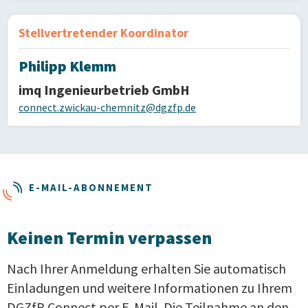
Stellvertretender Koordinator
Philipp Klemm
imq Ingenieurbetrieb GmbH
connect.zwickau-chemnitz@dgzfp.de
E-MAIL-ABONNEMENT
Keinen Termin verpassen
Nach Ihrer Anmeldung erhalten Sie automatisch
Einladungen und weitere Informationen zu Ihrem
DGZfP Connect per E-Mail. Die Teilnahme an den