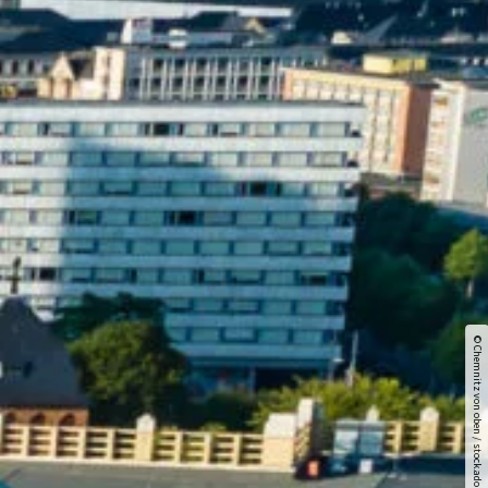
© Chemnitz von oben / stock.adobe.com