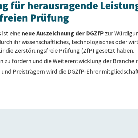
g für herausragende Leistung
freien Prüfung
 ist eine
neue Auszeichnung der DGZfP
zur Würdigu
durch ihr wissenschaftliches, technologisches oder wir
ür die Zerstörungsfreie Prüfung (ZfP) gesetzt haben.
nen zu fördern und die Weiterentwicklung der Branche 
n und Preisträgern wird die DGZfP-Ehrenmitgliedschaf