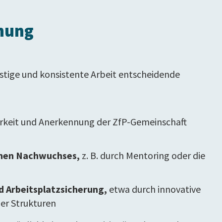
hnung
ristige und konsistente Arbeit entscheidende
arkeit und Anerkennung der ZfP-Gemeinschaft
chen Nachwuchses,
z. B. durch Mentoring oder die
nd Arbeitsplatzsicherung,
etwa durch innovative
er Strukturen