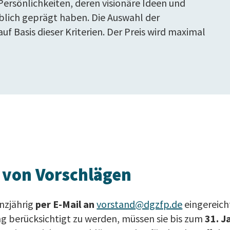
ersönlichkeiten, deren visionäre Ideen und
lich geprägt haben. Die Auswahl der
uf Basis dieser Kriterien. Der Preis wird maximal
 von Vorschlägen
nzjährig
per E-Mail an
vorstand@dgzfp.de
eingereich
ng berücksichtigt zu werden, müssen sie bis zum
31. J