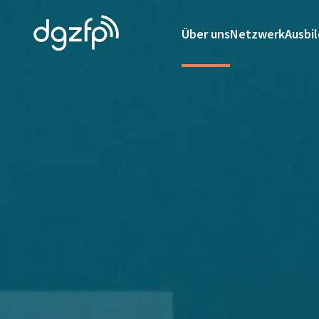
Über uns
Netzwerk
Ausbi