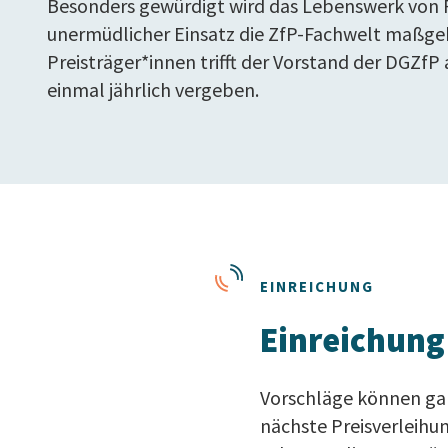
Besonders gewürdigt wird das Lebenswerk von P
unermüdlicher Einsatz die ZfP-Fachwelt maßgeb
Preisträger*innen trifft der Vorstand der DGZfP a
einmal jährlich vergeben.
EINREICHUNG
Einreichung
Vorschläge können ga
nächste Preisverleihu