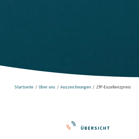
Startseite
Über uns
Auszeichnungen
ZfP-Exzellenzpreis
ÜBERSICHT