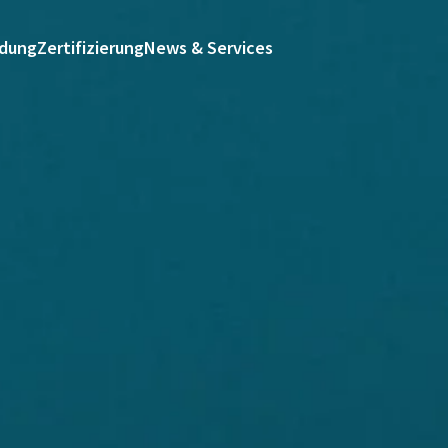
ldung
Zertifizierung
News & Services