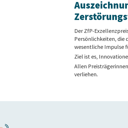
Auszeichnun
Zerstörungs
Der ZfP-Exzellenzpreis
Persönlichkeiten, die 
wesentliche Impulse f
Ziel ist es, Innovatio
Allen Preisträgerinne
verliehen.