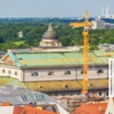
© Noppasinw / stock.adobe.com