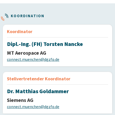
KOORDINATION
Koordinator
Dipl.-Ing. (FH) Torsten Nancke
MT Aerospace AG
connect.muenchen@dgzfp.de
Stellvertretender Koordinator
Dr. Matthias Goldammer
Siemens AG
connect.muenchen@dgzfp.de