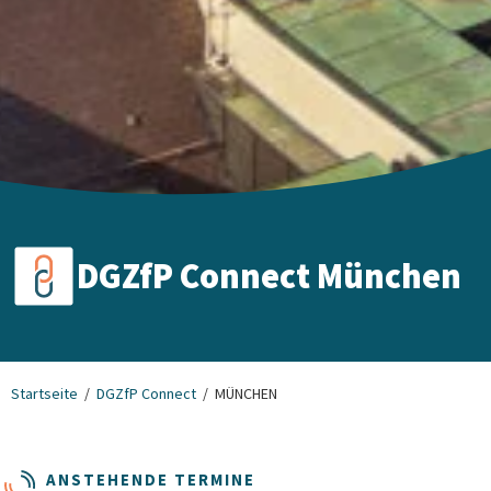
DGZfP Connect München
Startseite
DGZfP Connect
MÜNCHEN
ANSTEHENDE TERMINE