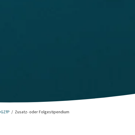
DGZfP
Zusatz- oder Folgestipendium