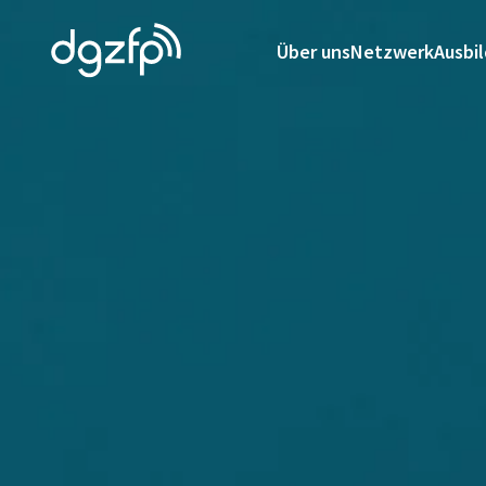
Über uns
Netzwerk
Ausbi