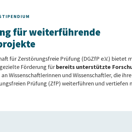
STIPENDIUM
ng für weiterführende
projekte
aft für Zerstörungsfreie Prüfung (DGZfP e.V.) bietet 
gezielte Förderung für
bereits unterstützte Forsch
an Wissenschaftlerinnen und Wissenschaftler, die ihre
rungsfreien Prüfung (ZfP) weiterführen und vertiefen