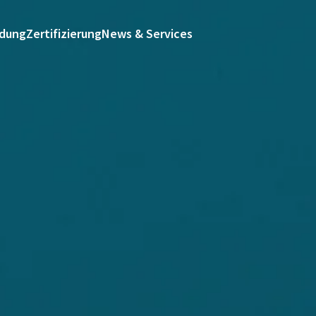
ldung
Zertifizierung
News & Services