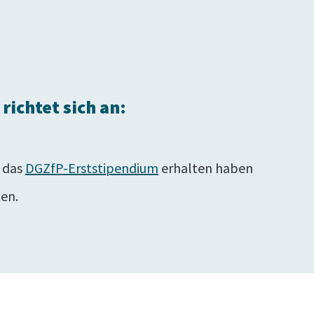
richtet sich an:
r das
DGZfP-Erststipendium
erhalten haben
en.