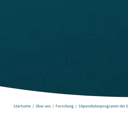
Startseite
Über uns
Forschung
Stipendiatenprogramm der 