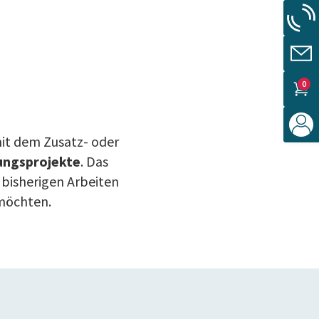
0
mit dem Zusatz- oder
ungsprojekte
. Das
 bisherigen Arbeiten
 möchten.