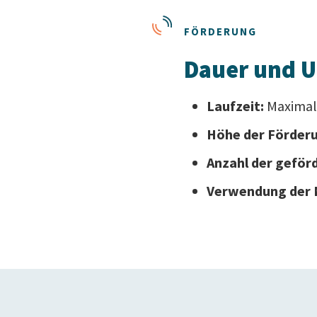
FÖRDERUNG
Dauer und 
Laufzeit:
Maximal 
Höhe der Förder
Anzahl der geför
Verwendung der M