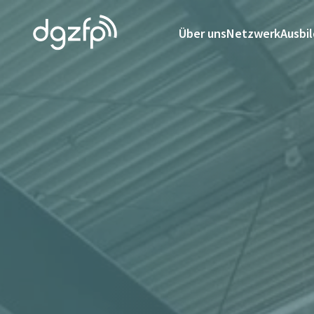
Über uns
Netzwerk
Ausbi