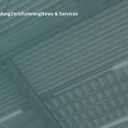
ldung
Zertifizierung
News & Services