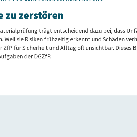
e zu zerstören
Materialprüfung trägt entscheidend dazu bei, dass Un
n. Weil sie Risiken frühzeitig erkennt und Schäden verh
fP für Sicherheit und Alltag oft unsichtbar. Dieses B
 Aufgaben der DGZfP.