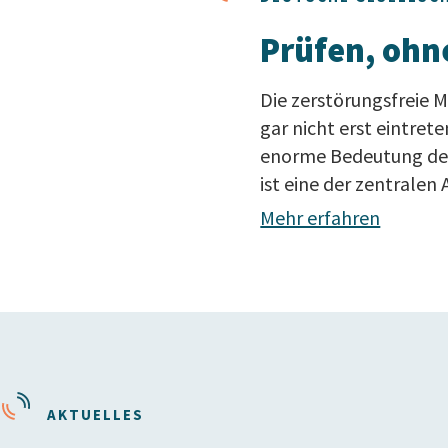
Prüfen, ohn
Die zerstörungsfreie 
gar nicht erst eintrete
enorme Bedeutung der Z
ist eine der zentralen
Mehr erfahren
AKTUELLES