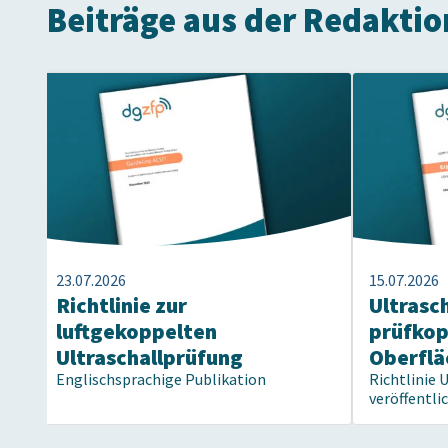
Beiträge aus der Redaktio
23.07.2026
15.07.2026
Richtlinie zur
Ultrasc
luftgekoppelten
prüfko
Ultraschallprüfung
Oberflä
Englischsprachige Publikation
Richtlinie 
veröffentli