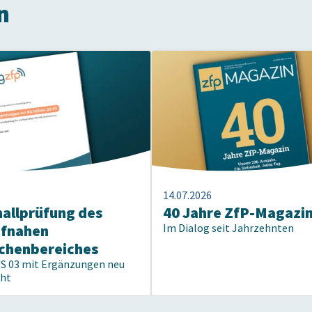
n
14.07.2026
hallprüfung des
40 Jahre ZfP-Magazi
pfnahen
Im Dialog seit Jahrzehnten
chenbereiches
US 03 mit Ergänzungen neu
cht