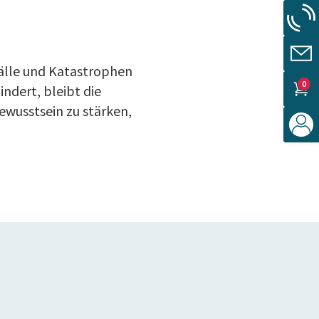
fälle und Katastrophen
0
indert, bleibt die
ewusstsein zu stärken,