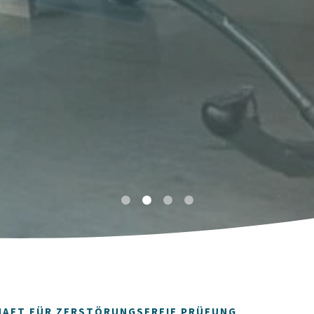
AFT FÜR ZERSTÖRUNGSFREIE PRÜFUNG