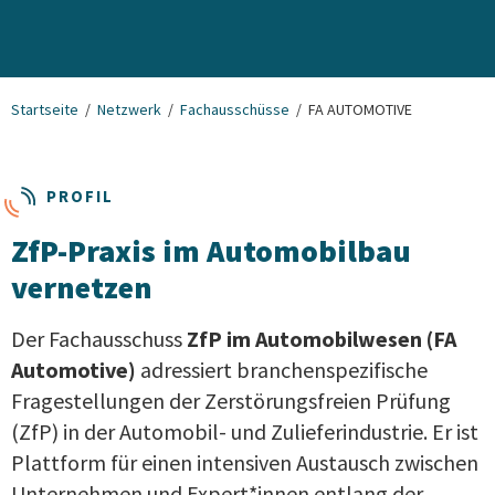
Startseite
Netzwerk
Fachausschüsse
FA AUTOMOTIVE
PROFIL
ZfP-Praxis im Automobilbau
vernetzen
Der Fachausschuss
ZfP im Automobilwesen (FA
Automotive)
adressiert branchenspezifische
Fragestellungen der Zerstörungsfreien Prüfung
(ZfP) in der Automobil- und Zulieferindustrie. Er ist
Plattform für einen intensiven Austausch zwischen
Unternehmen und Expert*innen entlang der