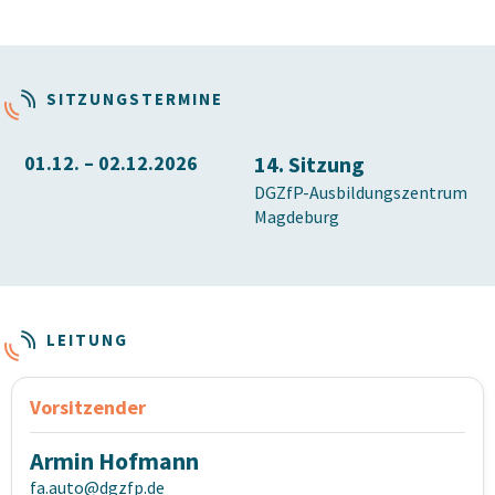
SITZUNGSTERMINE
01.12. – 02.12.2026
14. Sitzung
DGZfP-Ausbildungszentrum
Magdeburg
LEITUNG
Vorsitzender
Armin Hofmann
fa.auto@dgzfp.de