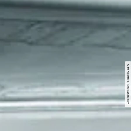
© frank peters / stock.adobe.com