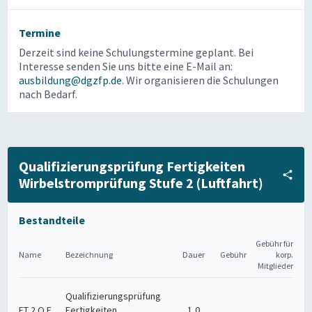
Termine
Derzeit sind keine Schulungstermine geplant. Bei
Interesse senden Sie uns bitte eine E-Mail an:
ausbildung@dgzfp.de
. Wir organisieren die Schulungen
nach Bedarf.
Qualifizierungsprüfung Fertigkeiten
Wirbelstromprüfung Stufe 2 (Luftfahrt)
Bestandteile
Gebühr für
Name
Bezeichnung
Dauer
Gebühr
korp.
Mitglieder
Qualifizierungsprüfung
ET 2 Q F
Fertigkeiten
1,0