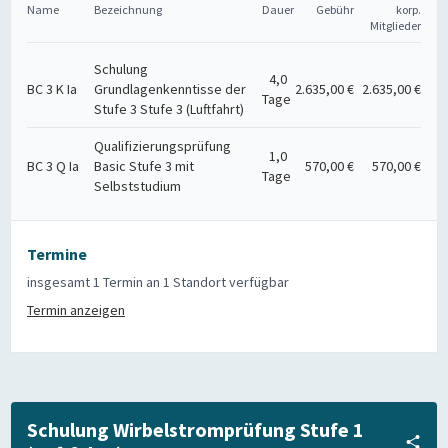
Name
Bezeichnung
Dauer
Gebühr
korp.
Mitglieder
Schulung
4,0
BC 3 K Ia
Grundlagenkenntisse der
2.635,00 €
2.635,00 €
Tage
Stufe 3 Stufe 3 (Luftfahrt)
Qualifizierungsprüfung
1,0
BC 3 Q Ia
Basic Stufe 3 mit
570,00 €
570,00 €
Tage
Selbststudium
Termine
insgesamt 1 Termin an 1 Standort verfügbar
Termin anzeigen
Schulung Wirbelstromprüfung Stufe 1