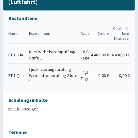
(Luftfahrt)
Bestandteile
Gebühr für
Name
Bezeichnung
Dauer
Gebühr
korp.
Mitglieder
Kurs Wirbelstromprüfung
6,0
ET 1 K Ia
4.480,00 €
4.480,00 €
Stufe 1
Tage
Qualifizierungsprüfung
1,5
ET 1 Q Ia
Wirbelstromprüfung Stufe
0,00 €
0,00 €
Tage
1
Schulungsinhalte
Inhalte anzeigen
Termine