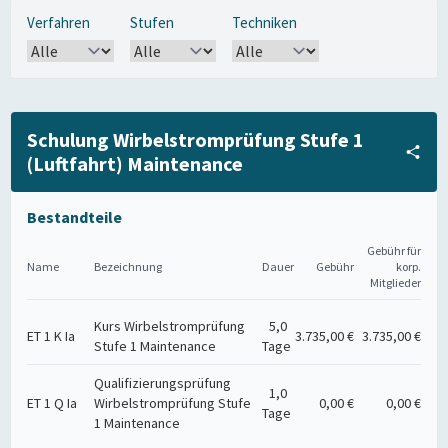
Verfahren
Stufen
Techniken
Schulung Wirbelstromprüfung Stufe 1
(Luftfahrt) Maintenance
Bestandteile
Gebühr für
Name
Bezeichnung
Dauer
Gebühr
korp.
Mitglieder
Kurs Wirbelstromprüfung
5,0
ET 1 K Ia
3.735,00 €
3.735,00 €
Stufe 1 Maintenance
Tage
Qualifizierungsprüfung
1,0
ET 1 Q Ia
Wirbelstromprüfung Stufe
0,00 €
0,00 €
Tage
1 Maintenance