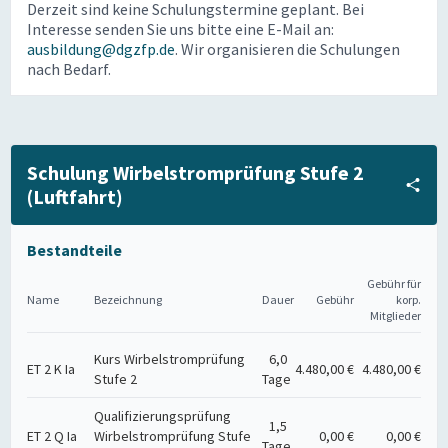
Derzeit sind keine Schulungstermine geplant. Bei
Interesse senden Sie uns bitte eine E-Mail an:
ausbildung@dgzfp.de
. Wir organisieren die Schulungen
nach Bedarf.
Schulung Wirbelstromprüfung Stufe 2
(Luftfahrt)
Bestandteile
Gebühr für
Name
Bezeichnung
Dauer
Gebühr
korp.
Mitglieder
Kurs Wirbelstromprüfung
6,0
ET 2 K Ia
4.480,00 €
4.480,00 €
Stufe 2
Tage
Qualifizierungsprüfung
1,5
ET 2 Q Ia
Wirbelstromprüfung Stufe
0,00 €
0,00 €
Tage