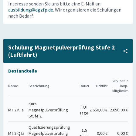
Interesse senden Sie uns bitte eine E-Mail an:
ausbildung@dgzfp.de
. Wir organisieren die Schulungen
nach Bedarf.
Schulung Magnetpulverprüfung Stufe 2
(Luftfahrt)
Bestandteile
Gebühr für
Name
Bezeichnung
Dauer
Gebühr
korp.
Mitglieder
Kurs
3,0
MT 2 K Ia
Magnetpulverprüfung
2.650,00 €
2.650,00 €
Tage
Stufe 2
Qualifizierungsprüfung
1,5
MT 2 Q Ia
Magnetpulverprüfung
0,00 €
0,00 €