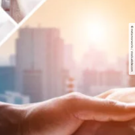
© metamorworks / stock.adobe.com