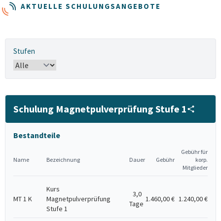
AKTUELLE SCHULUNGSANGEBOTE
Stufen
Schulung Magnetpulverprüfung Stufe 1
Bestandteile
Gebühr für
Name
Bezeichnung
Dauer
Gebühr
korp.
Mitglieder
Kurs
3,0
MT 1 K
Magnetpulverprüfung
1.460,00 €
1.240,00 €
Tage
Stufe 1