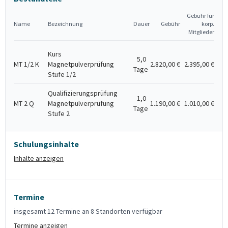
Gebühr für
Name
Bezeichnung
Dauer
Gebühr
korp.
Mitglieder
Kurs
5,0
MT 1/2 K
Magnetpulverprüfung
2.820,00 €
2.395,00 €
Tage
Stufe 1/2
Qualifizierungsprüfung
1,0
MT 2 Q
Magnetpulverprüfung
1.190,00 €
1.010,00 €
Tage
Stufe 2
Schulungsinhalte
Inhalte anzeigen
Termine
insgesamt 12 Termine an 8 Standorten verfügbar
Termine anzeigen