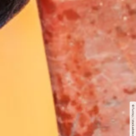
© Funtay / stock.adobe.com