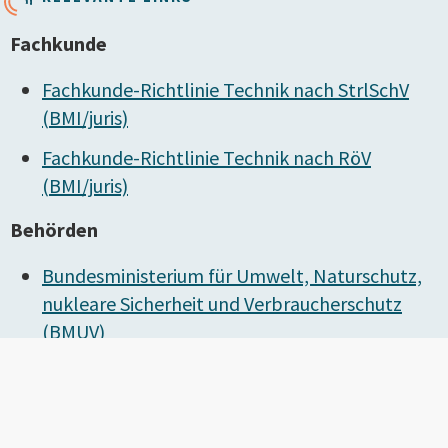
Fachkunde
Fachkunde-Richtlinie Technik nach StrlSchV
(BMI/juris)
Fachkunde-Richtlinie Technik nach RöV
(BMI/juris)
Behörden
Bundesministerium für Umwelt, Naturschutz,
nukleare Sicherheit und Verbraucherschutz
(BMUV)
Bundesamt für Strahlenschutz (BfS)
Bundesamt für Arbeitsschutz und
Arbeitsmedizin (BAuA)