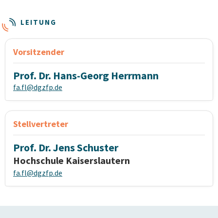
LEITUNG
Vorsitzender
Prof. Dr. Hans-Georg Herrmann
fa.fl@dgzfp.de
Stellvertreter
Prof. Dr. Jens Schuster
Hochschule Kaiserslautern
fa.fl@dgzfp.de