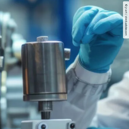
© jr-art / stock.adobe.com