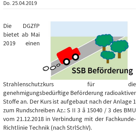
Do. 25.04.2019
Die DGZfP
bietet ab Mai
2019 einen
Strahlenschutzkurs für die
genehmigungsbedürftige Beförderung radioaktiver
Stoffe an. Der Kurs ist aufgebaut nach der Anlage 1
zum Rundschreiben Az.: S II 3 â 15040 / 3 des BMU
vom 21.12.2018 in Verbindung mit der Fachkunde-
Richtlinie Technik (nach StrlSchV).