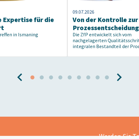
09.07.2026
 Expertise für die
Von der Kontrolle zur
rt
Prozessentscheidung
reffen in Ismaning
Die ZfP entwickelt sich vom
nachgelagerten Qualitätsschri
integralen Bestandteil der Pro
Werden Sie Te