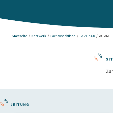
Startseite
Netzwerk
Fachausschüsse
FA ZFP 4.0
AG AM
SI
Zur
LEITUNG