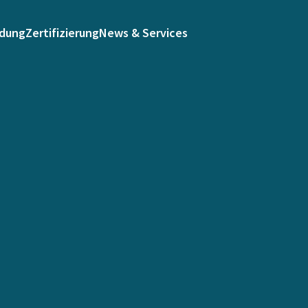
ldung
Zertifizierung
News & Services