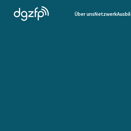
Über uns
Netzwerk
Ausbi