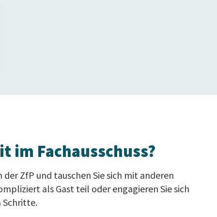
eit im Fachausschuss?
n der ZfP und tauschen Sie sich mit anderen
liziert als Gast teil oder engagieren Sie sich
 Schritte.