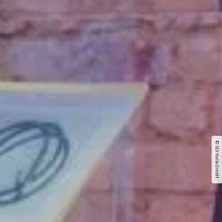
© SLV Halle GmbH