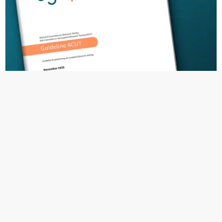
23.07.2026
Richtlinie zur luftgekoppelten
Ultraschallprüfung
Englischsprachige Publikation