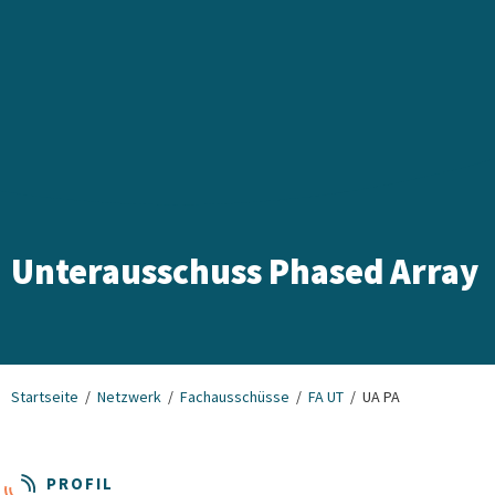
Unterausschuss Phased Array
Startseite
Netzwerk
Fachausschüsse
FA UT
UA PA
PROFIL