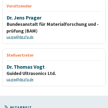
Vorsitzender
Dr. Jens Prager
Bundesanstalt für Materialforschung und -
prüfung (BAM)
ua.gw@dgzfp.de
Stellvertreter
Dr. Thomas Vogt
Guided Ultrasonics Ltd.
ua.gw@dgzfp.de
MITARBEIT