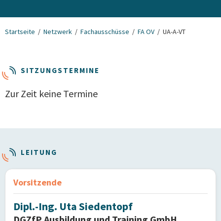
Startseite
Netzwerk
Fachausschüsse
FA OV
UA-A-VT
SITZUNGSTERMINE
Zur Zeit keine Termine
LEITUNG
Vorsitzende
Dipl.-Ing. Uta Siedentopf
DGZfP Ausbildung und Training GmbH