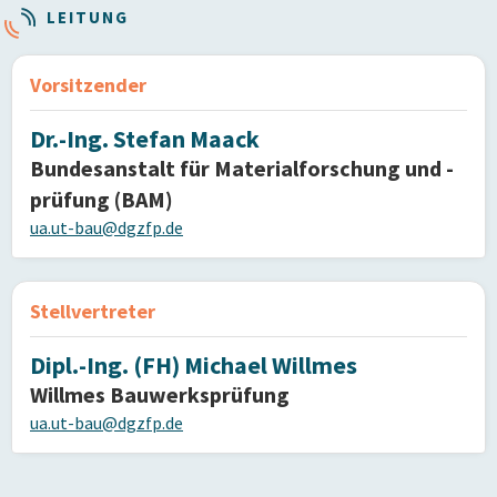
LEITUNG
Vorsitzender
Dr.-Ing. Stefan Maack
Bundesanstalt für Materialforschung und -
prüfung (BAM)
ua.ut-bau@dgzfp.de
Stellvertreter
Dipl.-Ing. (FH) Michael Willmes
Willmes Bauwerksprüfung
ua.ut-bau@dgzfp.de