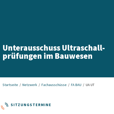
Unterausschuss Ultraschall­
prüfungen im Bauwesen
Startseite
Netzwerk
Fachausschüsse
FA BAU
UA UT
SITZUNGSTERMINE