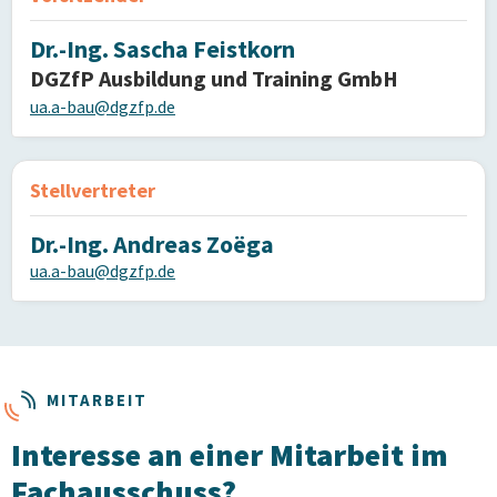
Dr.-Ing. Sascha Feistkorn
DGZfP Ausbildung und Training GmbH
ua.a-bau@dgzfp.de
Stellvertreter
Dr.-Ing. Andreas Zoëga
ua.a-bau@dgzfp.de
MITARBEIT
Interesse an einer Mitarbeit im
Fachausschuss?