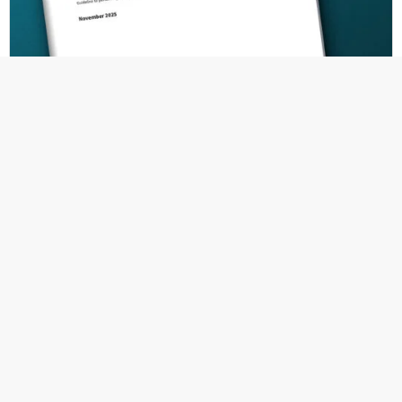
23.07.2026
Richtlinie zur luftgekoppelten
Ultraschallprüfung
Englischsprachige Publikation