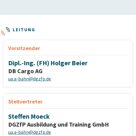
LEITUNG
Vorsitzender
Dipl.-Ing. (FH) Holger Beier
DB Cargo AG
ua.a-bahn@dgzfp.de
Stellvertreter
Steffen Moeck
DGZfP Ausbildung und Training GmbH
ua.a-bahn@dgzfp.de