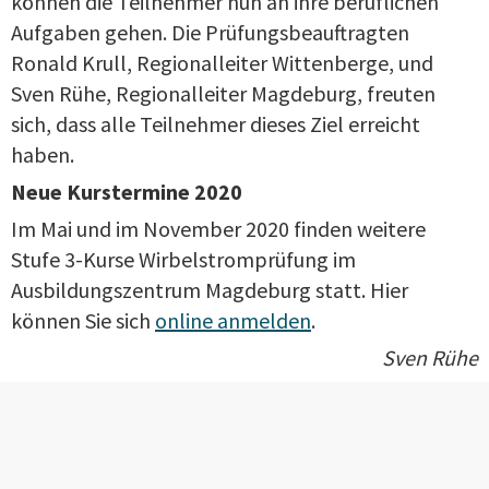
können die Teilnehmer nun an ihre beruflichen
Aufgaben gehen. Die Prüfungsbeauftragten
Ronald Krull, Regionalleiter Wittenberge, und
Sven Rühe, Regionalleiter Magdeburg, freuten
sich, dass alle Teilnehmer dieses Ziel erreicht
haben.
Neue Kurstermine 2020
Im Mai und im November 2020 finden weitere
Stufe 3-Kurse Wirbelstromprüfung im
Ausbildungszentrum Magdeburg statt. Hier
können Sie sich
online anmelden
.
Sven Rühe
DAS KÖNNTE SIE AUCH INTERESSIEREN