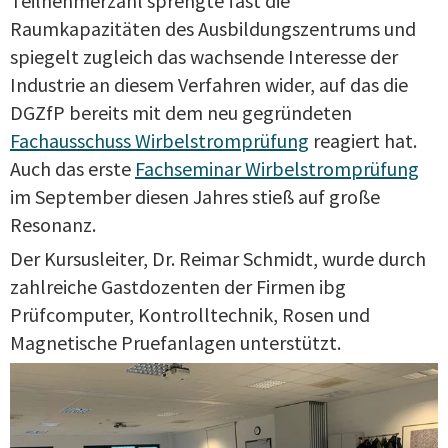
Teilnehmerzahl sprengte fast die
Raumkapazitäten des Ausbildungszentrums und
spiegelt zugleich das wachsende Interesse der
Industrie an diesem Verfahren wider, auf das die
DGZfP bereits mit dem neu gegründeten
Fachausschuss Wirbelstromprüfung
reagiert hat.
Auch das erste
Fachseminar Wirbelstromprüfung
im September diesen Jahres stieß auf große
Resonanz.
Der Kursusleiter, Dr. Reimar Schmidt, wurde durch
zahlreiche Gastdozenten der Firmen ibg
Prüfcomputer, Kontrolltechnik, Rosen und
Magnetische Pruefanlagen unterstützt.