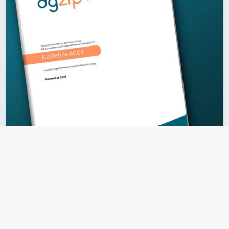
23.07.2026
Richtlinie zur luftgekoppelten
Ultraschallprüfung
Englischsprachige Publikation