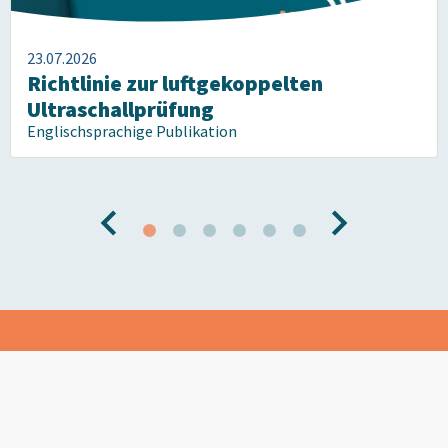
23.07.2026
Richtlinie zur luftgekoppelten
Ultraschallprüfung
Englischsprachige Publikation
Kommen Sie zu uns, wenn ZfP
Ihre Leidenschaft ist