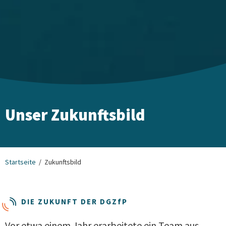
Unser Zukunftsbild
Startseite
Zukunftsbild
DIE ZUKUNFT DER
DG
ZfP
Vor etwa einem Jahr erarbeitete ein Team aus