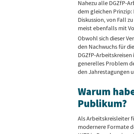
Nahezu alle DGZfP-Arb
dem gleichen Prinzip:
Diskussion, von Fall 
meist ebenfalls mit V
Obwohl sich dieser Ve
den Nachwuchs für die 
DGZfP-Arbeitskreisen i
generelles Problem de
den Jahrestagungen un
Warum haben
Publikum?
Als Arbeitskreisleiter
modernere Formate de