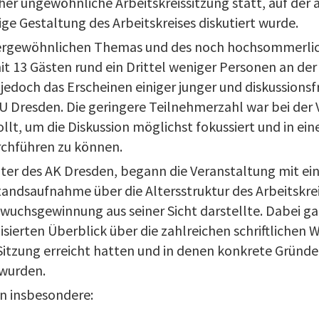
her ungewöhnliche Arbeitskreissitzung statt, auf der a
ige Gestaltung des Arbeitskreises diskutiert wurde.
ergewöhnlichen Themas und des noch hochsommerlic
 13 Gästen rund ein Drittel weniger Personen an der S
r jedoch das Erscheinen einiger junger und diskussion
 Dresden. Die geringere Teilnehmerzahl war bei der 
llt, um die Diskussion möglichst fokussiert und in 
rchführen zu können.
eiter des AK Dresden, begann die Veranstaltung mit ei
tandsaufnahme über die Altersstruktur des Arbeitskre
uchsgewinnung aus seiner Sicht darstellte. Dabei ga
sierten Überblick über die zahlreichen schriftlichen
-Sitzung erreicht hatten und in denen konkrete Gründe
 wurden.
n insbesondere: