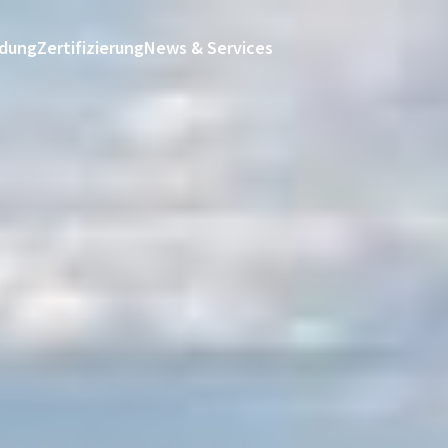
ldung
Zertifizierung
News & Services