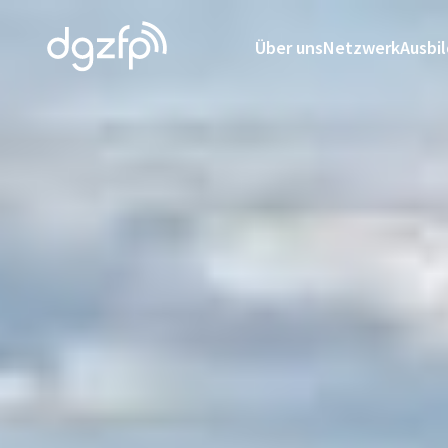
Über uns
Netzwerk
Ausbi