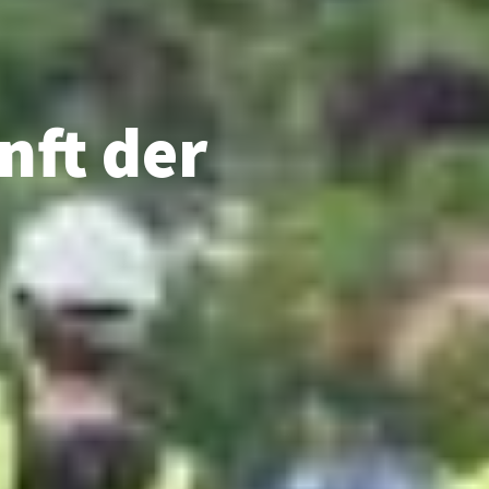
nft der