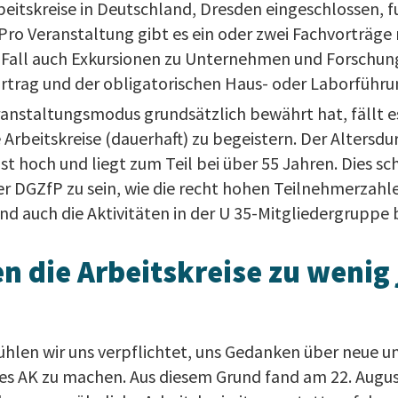
eitskreise in Deutschland, Dresden eingeschlossen, f
 Pro Veranstaltung gibt es ein oder zwei Fachvorträge
zu Fall auch Exkursionen zu Unternehmen und Forschu
ortrag und der obligatorischen Haus- oder Laborführu
ranstaltungsmodus grundsätzlich bewährt hat, fällt
Arbeitskreise (dauerhaft) zu begeistern. Der Altersdu
st hoch und liegt zum Teil bei über 55 Jahren. Dies sch
r DGZfP zu sein, wie die recht hohen Teilnehmerzahle
d auch die Aktivitäten in der U 35-Mitgliedergruppe 
 die Arbeitskreise zu wenig
 fühlen wir uns verpflichtet, uns Gedanken über neue un
s AK zu machen. Aus diesem Grund fand am 22. Augu