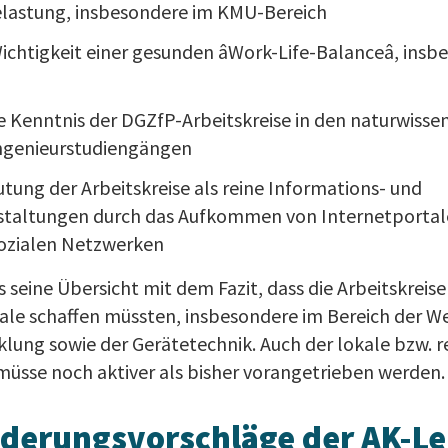
elastung, insbesondere im KMU-Bereich
htigkeit einer gesunden âWork-Life-Balanceâ, insb
 Kenntnis der DGZfP-Arbeitskreise in den naturwissen
Ingenieurstudiengängen
tung der Arbeitskreise als reine Informations- und
taltungen durch das Aufkommen von Internetportale
sozialen Netzwerken
 seine Übersicht mit dem Fazit, dass die Arbeitskreise
le schaffen müssten, insbesondere im Bereich der We
lung sowie der Gerätetechnik. Auch der lokale bzw. r
sse noch aktiver als bisher vorangetrieben werden.
derungsvorschläge der AK-Le