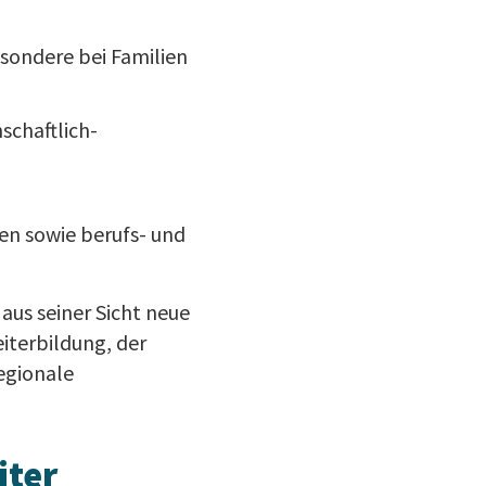
esondere bei Familien
schaftlich-
n sowie berufs- und
 aus seiner Sicht neue
iterbildung, der
egionale
iter