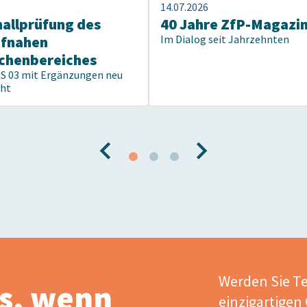
14.07.2026
hallprüfung des
40 Jahre ZfP-Magazi
pfnahen
Im Dialog seit Jahrzehnten
chenbereiches
US 03 mit Ergänzungen neu
cht
Werden Sie Te
s, wenn
einzigartigen