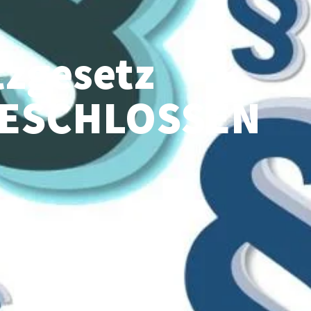
tzgesetz
 BESCHLOSSEN