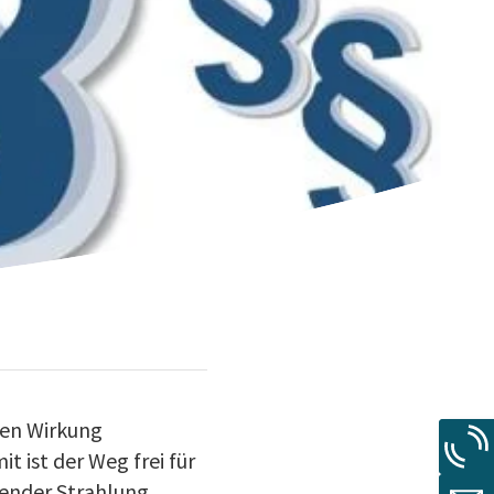
hen Wirkung
t ist der Weg frei für
render Strahlung.