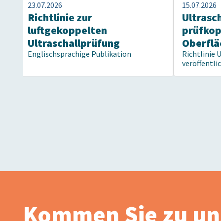
23.07.2026
15.07.2026
Richtlinie zur
Ultrasc
luftgekoppelten
prüfko
Ultraschallprüfung
Oberflä
Englischsprachige Publikation
Richtlinie 
veröffentli
Kommen Sie zu un