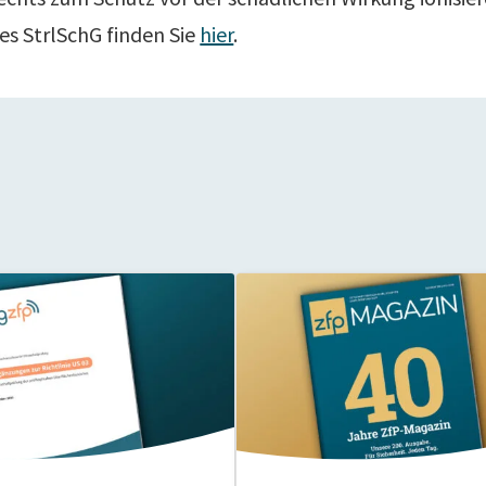
es StrlSchG finden Sie
hier
.