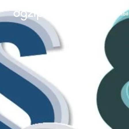
Über uns
Netzwerk
Ausbi