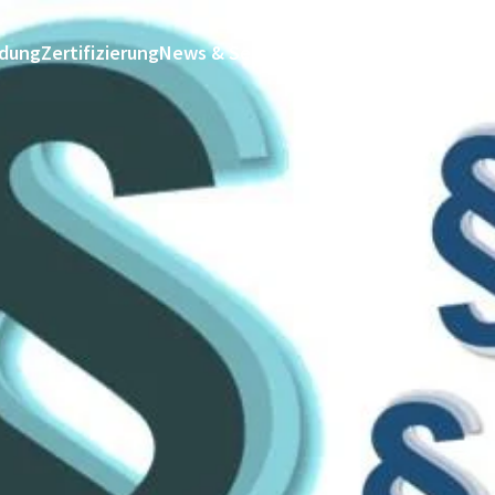
ldung
Zertifizierung
News & Services