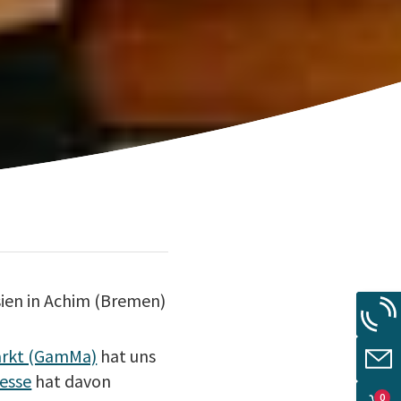
ien in Achim (Bremen)
rkt (GamMa)
hat uns
esse
hat davon
0