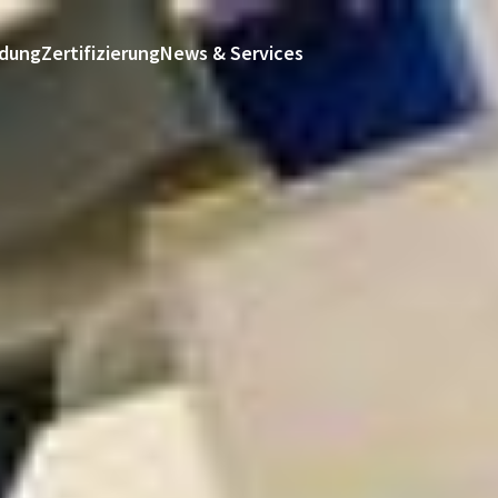
ldung
Zertifizierung
News & Services