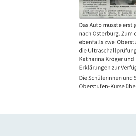
Das Auto musste erst g
nach Osterburg. Zum d
ebenfalls zwei Oberst
die Ultraschallprüfun
Katharina Kröger und
Erklärungen zur Verfü
Die Schülerinnen und 
Oberstufen-Kurse über