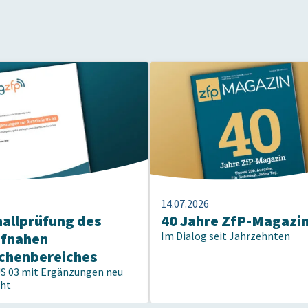
14.07.2026
hallprüfung des
40 Jahre ZfP-Magazi
pfnahen
Im Dialog seit Jahrzehnten
chenbereiches
US 03 mit Ergänzungen neu
cht