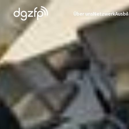
Über uns
Netzwerk
Ausbi