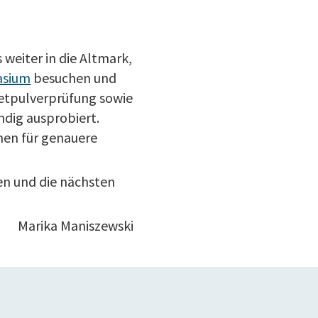
weiter in die Altmark,
asium
besuchen und
netpulverprüfung sowie
ndig ausprobiert.
nen für genauere
en und die nächsten
Marika Maniszewski