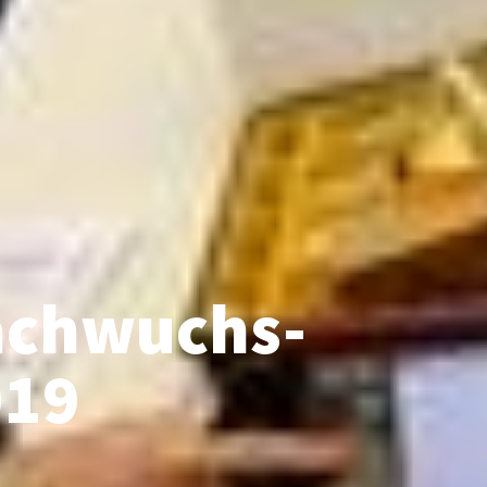
Nachwuchs-
019