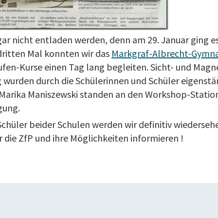
ar nicht entladen werden, denn am 29. Januar ging es 
ritten Mal konnten wir das
Markgraf-Albrecht-Gymn
ufen-Kurse einen Tag lang begleiten. Sicht- und Mag
g wurden durch die Schülerinnen und Schüler eigenstä
 Marika Maniszewski standen an den Workshop-Statio
gung.
Schüler beider Schulen werden wir definitiv wiederseh
 die ZfP und ihre Möglichkeiten informieren !