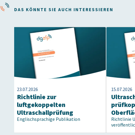
DAS KÖNNTE SIE AUCH INTERESSIEREN
23.07.2026
15.07.2026
Richtlinie zur
Ultrasc
luftgekoppelten
prüfko
Ultraschallprüfung
Oberflä
Englischsprachige Publikation
Richtlinie 
veröffentli