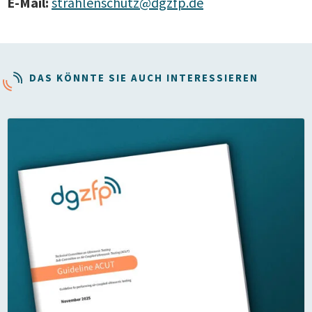
E-Mail:
strahlenschutz@dgzfp.de
DAS KÖNNTE SIE AUCH INTERESSIEREN