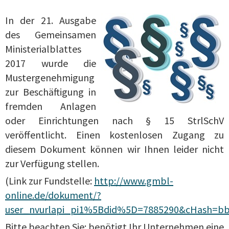
In der 21. Ausgabe
des Gemeinsamen
Ministerialblattes
2017 wurde die
Mustergenehmigung
zur Beschäftigung in
fremden Anlagen
oder Einrichtungen nach § 15 StrlSchV
veröffentlicht. Einen kostenlosen Zugang zu
diesem Dokument können wir Ihnen leider nicht
zur Verfügung stellen.
(Link zur Fundstelle:
http://www.gmbl-
online.de/dokument/?
user_nvurlapi_pi1%5Bdid%5D=7885290&cHash=bb3
Bitte beachten Sie: benötigt Ihr Unternehmen eine