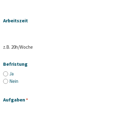
Arbeitszeit
z.B. 20h/Woche
Befristung
Ja
Nein
Aufgaben
*