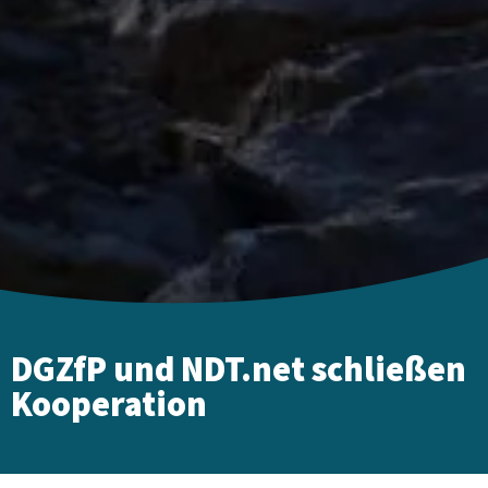
DGZfP und NDT.net schließen
Kooperation