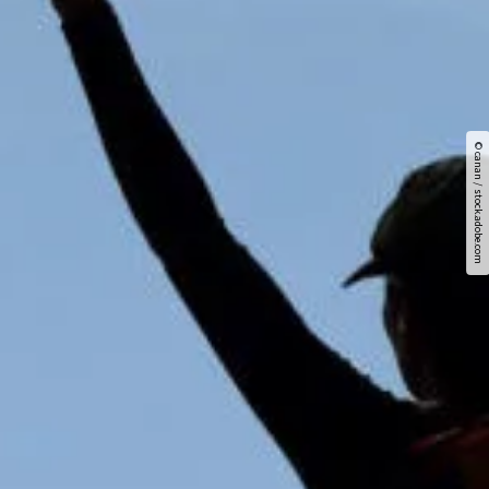
© canan / stock.adobe.com