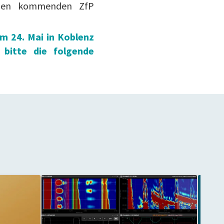
f den kommenden ZfP
m 24. Mai in Koblenz
 bitte die folgende