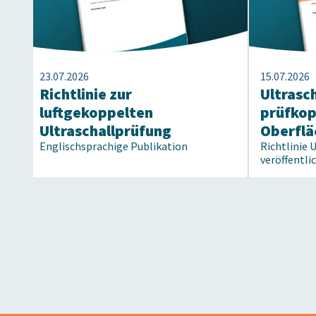
23.07.2026
15.07.2026
Richtlinie zur
Ultrasc
luftgekoppelten
prüfko
Ultraschallprüfung
Oberflä
Englischsprachige Publikation
Richtlinie 
veröffentli