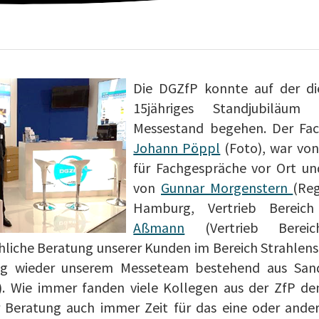
Die DGZfP konnte auf der die
15jähriges Standjubiläu
Messestand begehen. Der Fach
Johann Pöppl
(Foto), war vo
für Fachgespräche vor Ort u
von
Gunnar Morgenstern
(Reg
Hamburg, Vertrieb Berei
Aßmann
(Vertrieb Bereich
chliche Beratung unserer Kunden im Bereich Strahlens
ag wieder unserem Messeteam bestehend aus San
). Wie immer fanden viele Kollegen aus der ZfP 
Beratung auch immer Zeit für das eine oder ander