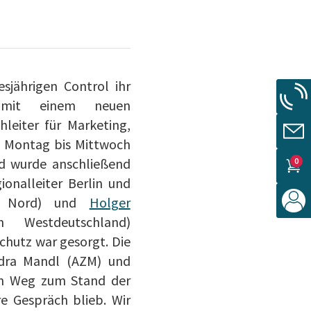
sjährigen Control ihr
m mit einem neuen
leiter für Marketing,
n Montag bis Mittwoch
nd wurde anschließend
0
ionalleiter Berlin und
ch Nord) und
Holger
 Westdeutschland)
chutz war gesorgt. Die
dra Mandl (AZM) und
den Weg zum Stand der
e Gespräch blieb. Wir