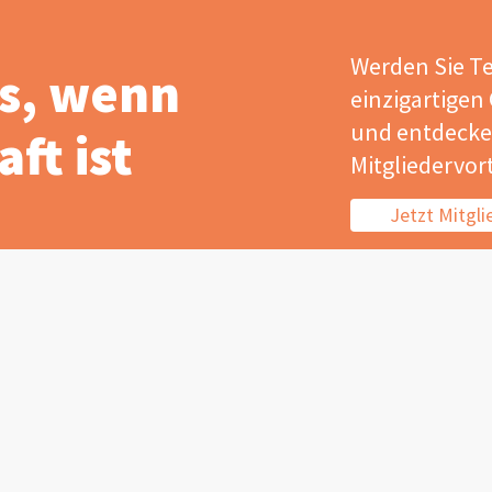
Werden Sie Te
s, wenn
einzigartigen
und entdecken
ft ist
Mitgliedervort
Jetzt Mitgl