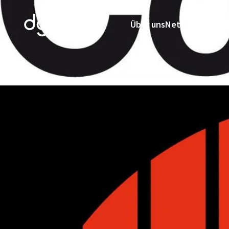
Über uns
Netzwerk
Ausbi