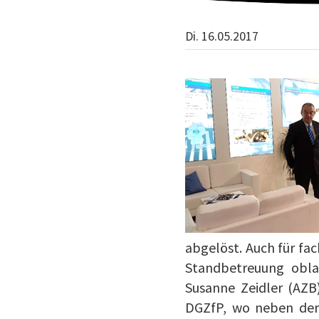
Di. 16.05.2017
abgelöst. Auch für fa
Standbetreuung obl
Susanne Zeidler (AZB
DGZfP, wo neben der 