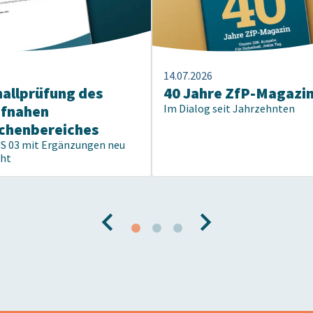
14.07.2026
hallprüfung des
40 Jahre ZfP-Magazi
pfnahen
Im Dialog seit Jahrzehnten
chenbereiches
US 03 mit Ergänzungen neu
cht