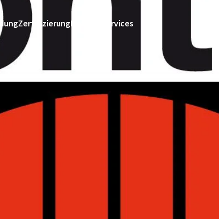
ldung
Zertifizierung
News & Services