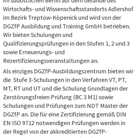
im südöstlichen Berlin auf dem Gelände des
Wirtschafts- und Wissenschaftsstandorts Adlershof
im Bezirk Treptow-Köpenick und wird von der
DGZfP Ausbildung und Training GmbH betrieben.
Wir bieten Schulungen und
Qualifizierungsprüfungen in den Stufen 1, 2 und 3
sowie Erneuerungs- und
Rezertifizierungsveranstaltungen an.
Als einziges DGZfP-Ausbildungszentrum bieten wir
die Stufe 3-Schulungen in den Verfahren VT, PT,
MT, RT und UT und die Schulung Grundlagen der
Zerstörungsfreien Prüfung (BC 3 M1) sowie
Schulungen und Prüfungen zum NDT Master der
DGZfP an. Die für eine Zertifizierung gemäß DIN
EN ISO 9712 notwendigen Prüfungen werden in
der Regel von der akkreditierten DGZfP-