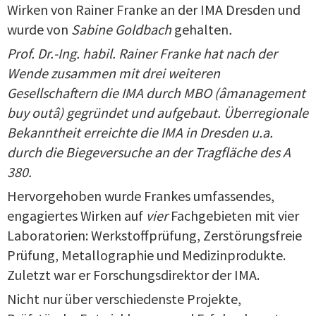
Wirken von Rainer Franke an der IMA Dresden und
wurde von
Sabine Goldbach
gehalten
.
Prof. Dr.-Ing. habil. Rainer Franke hat nach der
Wende zusammen mit drei weiteren
Gesellschaftern die IMA durch MBO
(âmanagement
buy outâ)
gegründet und aufgebaut. Überregionale
Bekanntheit erreichte die IMA in Dresden u.a.
durch die Biegeversuche an der Tragfläche des A
380.
Hervorgehoben wurde Frankes umfassendes,
engagiertes Wirken auf
vier
Fachgebieten mit vier
Laboratorien: Werkstoffprüfung, Zerstörungsfreie
Prüfung, Metallographie und Medizinprodukte.
Zuletzt war er Forschungsdirektor der IMA.
Nicht nur über verschiedenste Projekte,