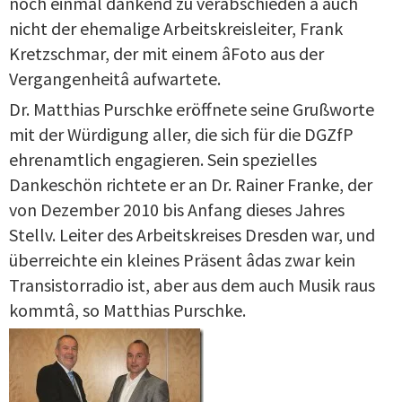
noch einmal dankend zu verabschieden â auch
nicht der ehemalige Arbeitskreisleiter, Frank
Kretzschmar, der mit einem âFoto aus der
Vergangenheitâ aufwartete.
Dr. Matthias Purschke eröffnete seine Grußworte
mit der Würdigung aller, die sich für die DGZfP
ehrenamtlich engagieren. Sein spezielles
Dankeschön richtete er an Dr. Rainer Franke, der
von Dezember 2010 bis Anfang dieses Jahres
Stellv. Leiter des Arbeitskreises Dresden war, und
überreichte ein kleines Präsent âdas zwar kein
Transistorradio ist, aber aus dem auch Musik raus
kommtâ, so Matthias Purschke.