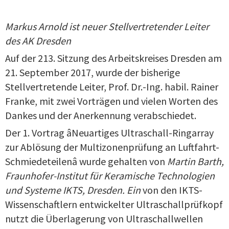
Markus Arnold ist neuer Stellvertretender Leiter
des AK Dresden
Auf der 213. Sitzung des Arbeitskreises Dresden am
21. September 2017, wurde der bisherige
Stellvertretende Leiter, Prof. Dr.-Ing. habil. Rainer
Franke, mit zwei Vorträgen und vielen Worten des
Dankes und der Anerkennung verabschiedet.
Der 1. Vortrag âNeuartiges Ultraschall-Ringarray
zur Ablösung der Multizonenprüfung an Luftfahrt-
Schmiedeteilenâ wurde gehalten von
Martin Barth,
Fraunhofer-Institut für Keramische Technologien
und Systeme IKTS, Dresden. Ein
von den IKTS-
Wissenschaftlern entwickelter Ultraschallprüfkopf
nutzt die Überlagerung von Ultraschallwellen