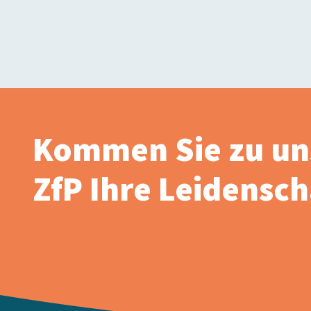
Kommen Sie zu un
ZfP Ihre Leidenscha