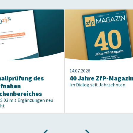
14.07.2026
hallprüfung des
40 Jahre ZfP-Magazi
pfnahen
Im Dialog seit Jahrzehnten
chenbereiches
US 03 mit Ergänzungen neu
cht