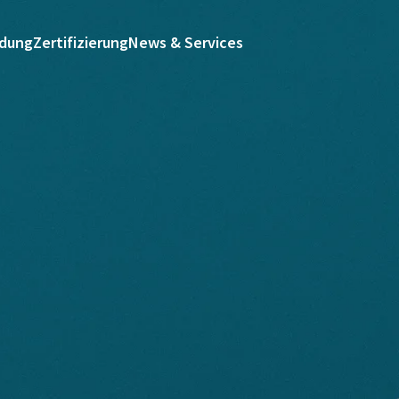
ldung
Zertifizierung
News & Services