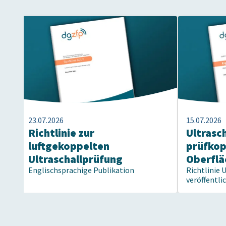
23.07.2026
15.07.2026
Richtlinie zur
Ultrasc
luftgekoppelten
prüfko
Ultraschallprüfung
Oberflä
Englischsprachige Publikation
Richtlinie 
veröffentli