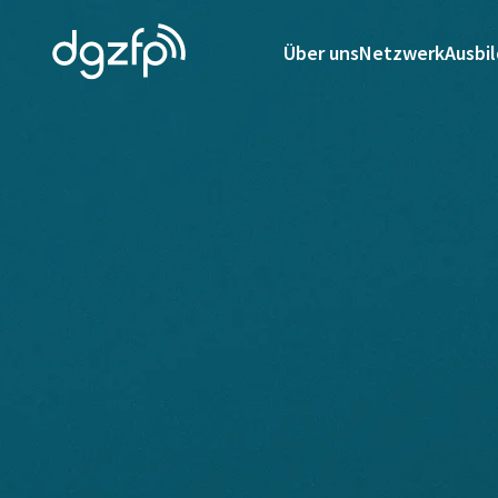
Über uns
Netzwerk
Ausbi