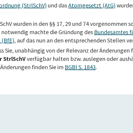
ordnung (StrlSchV)
und das
Atomgesetzt (AtG)
wurden
lSchV wurden in den §§ 17, 29 und 74 vorgenommen so
en notwendig machte die Gründung des
Bundesamtes fü
 (BfE)
, auf das nun an den entsprechenden Stellen ve
ass Sie, unabhängig von der Relevanz der Änderungen f
r StrlSchV
verfügbar halten bzw. auslegen oder aus
 Änderungen finden Sie im
BGBl S. 1843
.