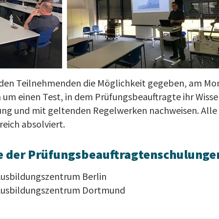
den Teilnehmenden die Möglichkeit gegeben, am Mon
ch um einen Test, in dem Prüfungsbeauftragte ihr Wi
ung und mit geltenden Regelwerken nachweisen. All
eich absolviert.
e der Prüfungsbeauftragtenschulunge
Ausbildungszentrum Berlin
-Ausbildungszentrum Dortmund