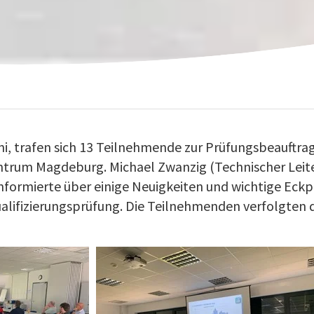
uni, trafen sich 13 Teilnehmende zur Prüfungsbeauftr
trum Magdeburg. Michael Zwanzig (Technischer Leit
 informierte über einige Neuigkeiten und wichtige Eck
alifizierungsprüfung. Die Teilnehmenden verfolgten 