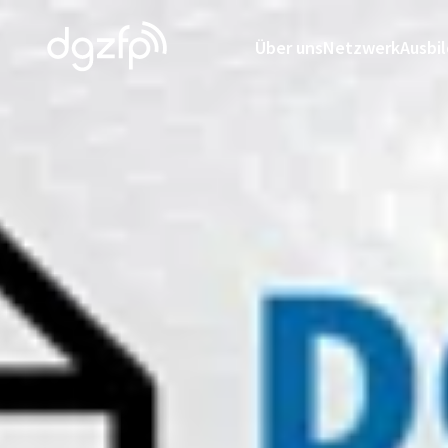
Über uns
Netzwerk
Ausbi