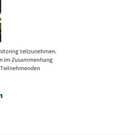
itoring teilzunehmen.
ssen im Zusammenhang
e Teilnehmenden
n