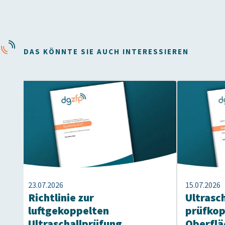
DAS KÖNNTE SIE AUCH INTERESSIEREN
23.07.2026
15.07.2026
Richtlinie zur
Ultrasc
luftgekoppelten
prüfko
Ultraschallprüfung
Oberflä