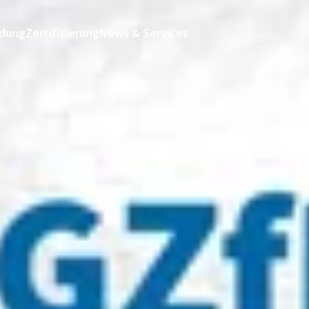
ldung
Zertifizierung
News & Services