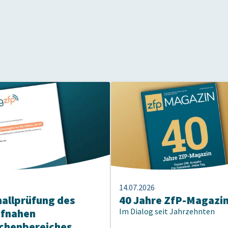
14.07.2026
hallprüfung des
40 Jahre ZfP-Magazi
pfnahen
Im Dialog seit Jahrzehnten
chenbereiches