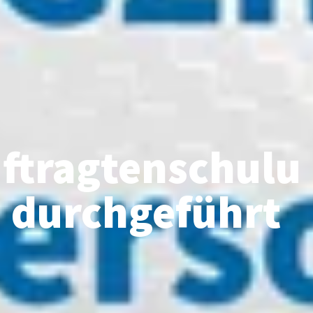
ftragtenschulu
h durchgeführt