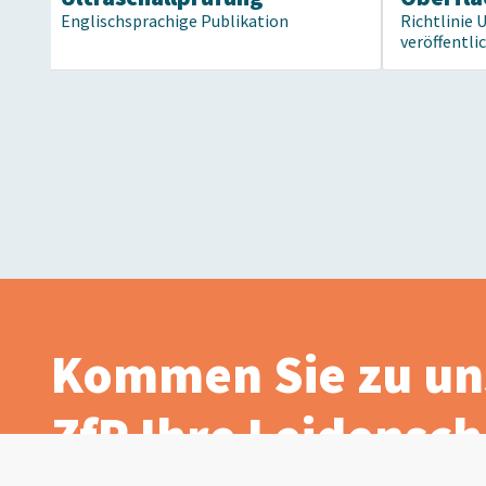
Englischsprachige Publikation
Richtlinie 
veröffentli
Kommen Sie zu un
ZfP Ihre Leidenscha