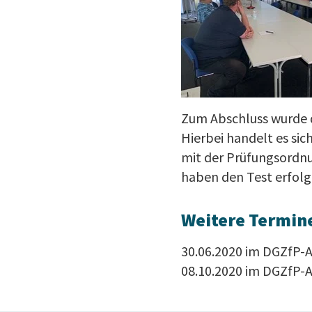
Zum Abschluss wurde 
Hierbei handelt es si
mit der Prüfungsordn
haben den Test erfolgr
Weitere Termin
30.06.2020 im DGZfP-
08.10.2020 im DGZfP