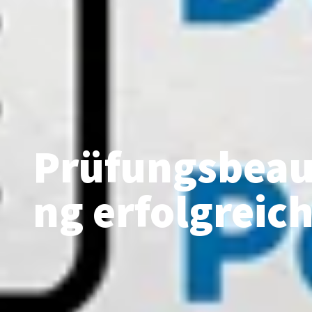
Prüfungsbeau
ng erfolgreic