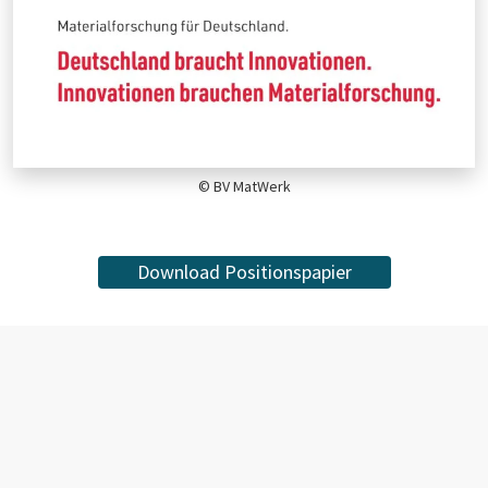
© BV MatWerk
Download Positionspapier
DAS KÖNNTE SIE AUCH INTERESSIEREN