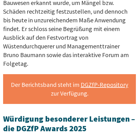
Bauwesen erkannt wurde, um Mängel bzw.
Schäden rechtzeitig festzustellen, und dennoch
bis heute in unzureichendem Maße Anwendung
findet. Er schloss seine Begrüßung mit einem
Ausblick auf den Festvortrag von
Wüstendurchquerer und Managementtrainer
Bruno Baumann sowie das interaktive Forum am
Folgetag.
Der Berichtsband steht im
DGZfP-Repository
zur Verfügung.
Würdigung besonderer Leistungen –
die DGZfP Awards 2025