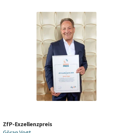
ZfP-Exzellenzpreis
Göran Vogt