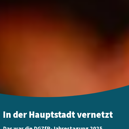
In der Hauptstadt vernetzt
Das war die DGZfP-Jahrestagung 2025