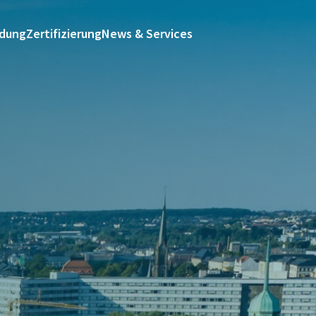
ldung
Zertifizierung
News & Services