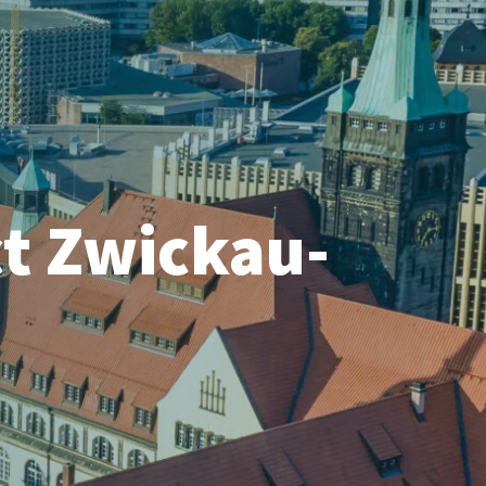
t Zwickau-