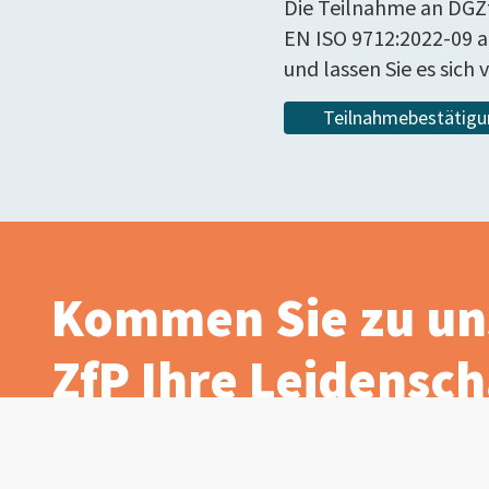
Die Teilnahme an DGZf
EN ISO 9712:2022-09 a
und lassen Sie es sic
Teilnahmebestätigu
Kommen Sie zu un
ZfP Ihre Leidenscha