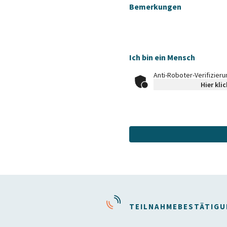
Bemerkungen
Ich bin ein Mensch
Anti-Roboter-Verifizier
Hier kli
TEILNAHMEBESTÄTIG