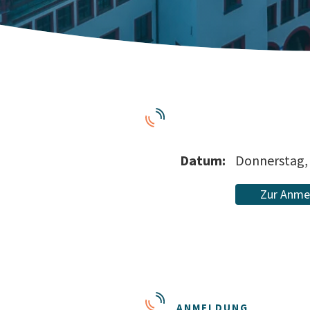
Datum:
Donnerstag, 
Zur Anme
ANMELDUNG