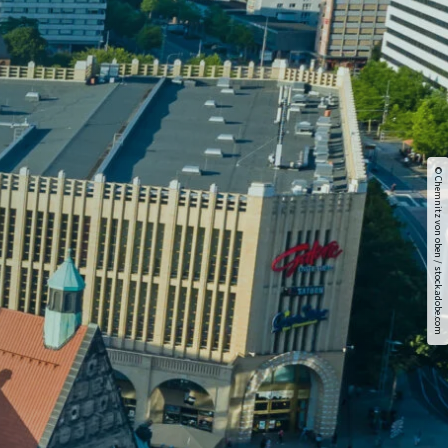
© Chemnitz von oben / stock.adobe.com