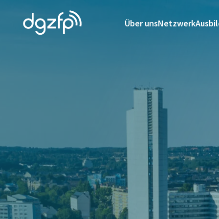
Über uns
Netzwerk
Ausbi