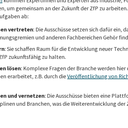
n
kommen Expertinnen und Experten aus Industrie, F
, um gemeinsam an der Zukunft der ZfP zu arbeiten. 
Aufgaben ab:
en vertreten
: Die Ausschüsse setzen sich dafür ein, d
ormungsgremien und anderen Fachbereichen Gehör find
rn
: Sie schaffen Raum für die Entwicklung neuer Tech
ZfP zukunftsfähig zu halten.
en lösen
: Komplexe Fragen der Branche werden hier d
n erarbeitet, z.B. durch die
Veröffentlichung von Ric
hen und vernetzen
: Die Ausschüsse bieten eine Platt
iplinen und Branchen, was die Weiterentwicklung der