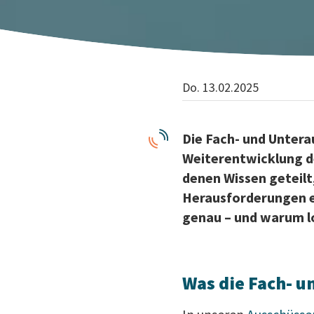
Do. 13.02.2025
Die Fach- und Untera
Weiterentwicklung de
denen Wissen geteilt
Herausforderungen e
genau – und warum loh
Was die Fach- u