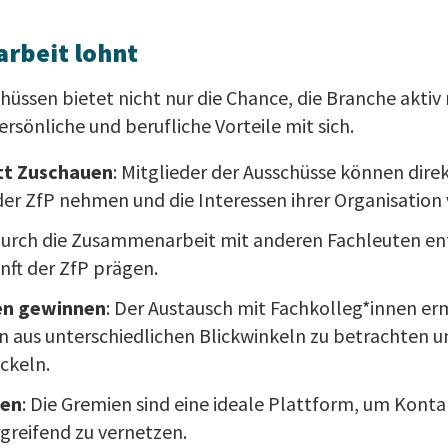
arbeit lohnt
chüssen bietet nicht nur die Chance, die Branche aktiv
rsönliche und berufliche Vorteile mit sich.
tt Zuschauen
: Mitglieder der Ausschüsse können direk
er ZfP nehmen und die Interessen ihrer Organisation 
Durch die Zusammenarbeit mit anderen Fachleuten en
unft der ZfP prägen.
en gewinnen
: Der Austausch mit Fachkolleg*innen er
 aus unterschiedlichen Blickwinkeln zu betrachten
ckeln.
fen
: Die Gremien sind eine ideale Plattform, um Kont
greifend zu vernetzen.