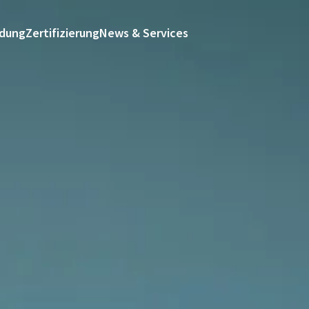
ldung
Zertifizierung
News & Services