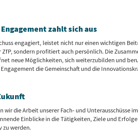
 Engagement zahlt sich aus
chuss engagiert, leistet nicht nur einen wichtigen Beit
 ZfP, sondern profitiert auch persönlich. Die Zusamm
fnet neue Möglichkeiten, sich weiterzubilden und beru
as Engagement die Gemeinschaft und die Innovationskr
 Zukunft
n wir die Arbeit unserer Fach- und Unterausschüsse im 
nnende Einblicke in die Tätigkeiten, Ziele und Erfolge 
iv zu werden.