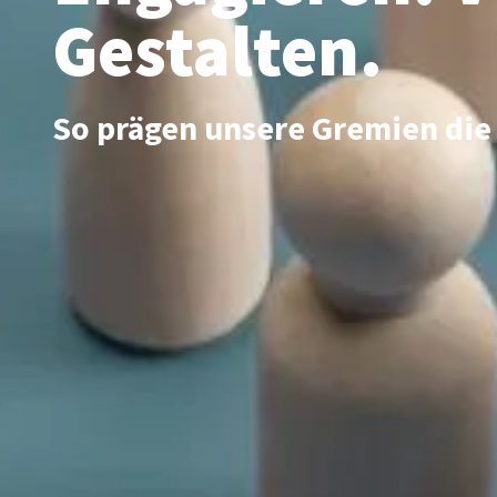
Gestalten.
So prägen unsere Gremien die