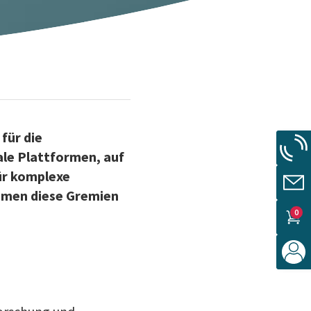
für die
ale Plattformen, auf
ür komplexe
hmen diese Gremien
0