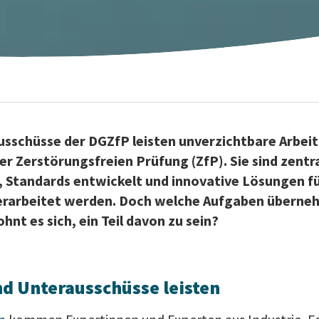
usschüsse der DGZfP leisten unverzichtbare Arbeit 
r Zerstörungsfreien Prüfung (ZfP). Sie sind zentr
, Standards entwickelt und innovative Lösungen f
rarbeitet werden. Doch welche Aufgaben überne
nt es sich, ein Teil davon zu sein?
nd Unterausschüsse leisten