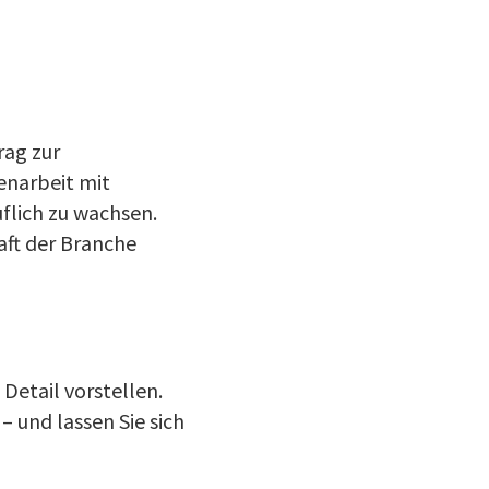
rag zur
enarbeit mit
flich zu wachsen.
aft der Branche
Detail vorstellen.
– und lassen Sie sich