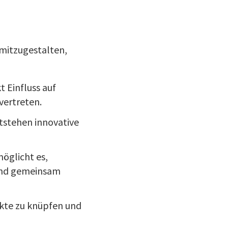
 mitzugestalten,
t Einfluss auf
vertreten.
tstehen innovative
möglicht es,
 und gemeinsam
akte zu knüpfen und