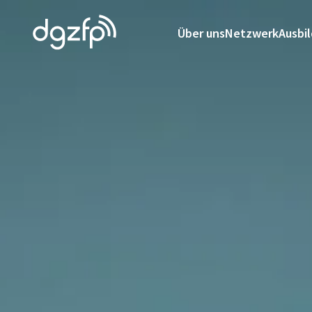
Über uns
Netzwerk
Ausbi