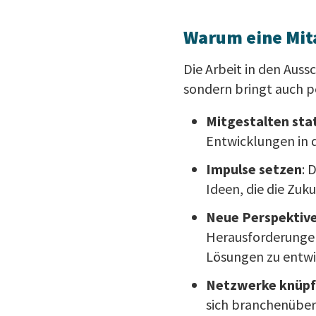
Warum eine Mit
Die Arbeit in den Auss
sondern bringt auch pe
Mitgestalten sta
Entwicklungen in d
Impulse setzen
: 
Ideen, die die Zuk
Neue Perspektiv
Herausforderungen
Lösungen zu entwi
Netzwerke knüp
sich branchenüber