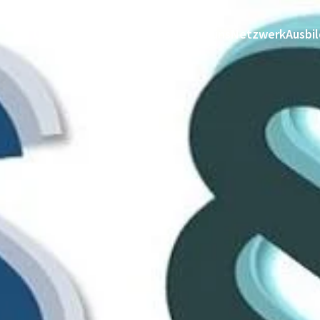
Über uns
Netzwerk
Ausbi