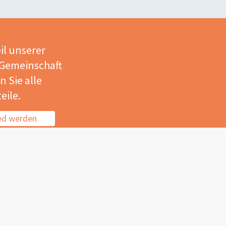
il unserer
 Gemeinschaft
 Sie alle
eile.
ied werden