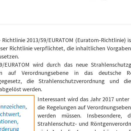
 Richtlinie 2013/59/EURATOM (Euratom-Richtlinie) i
er Richtlinie verpflichtet, die inhaltlichen Vorgaben
usetzen.
/59/EURATOM wird durch das neue Strahlenschutzg
en auf Verordnungsebene in das deutsche R
rgegesetz, die Strahlenschutzverordnung und d
abgelöst werden.
Interessant wird das Jahr 2017 unter
die Regelungen auf Verordnungsebene
werden müssen. Insbesondere, 
Strahlenschutz- und Röntgenverordn