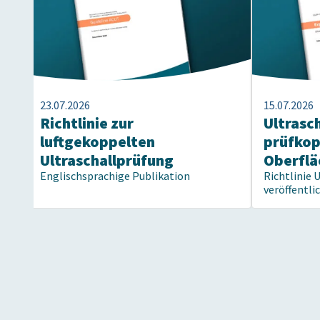
23.07.2026
15.07.2026
Richtlinie zur
Ultrasc
luftgekoppelten
prüfko
Ultraschallprüfung
Oberflä
Englischsprachige Publikation
Richtlinie 
veröffentli