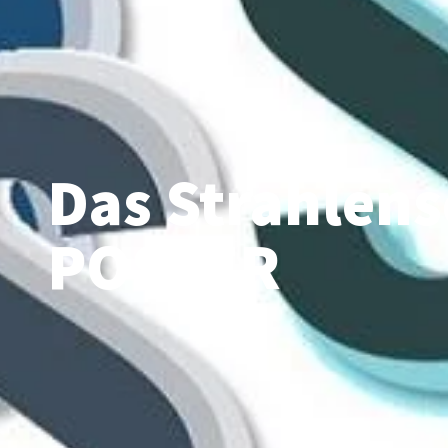
Das Strahlens
POSTER