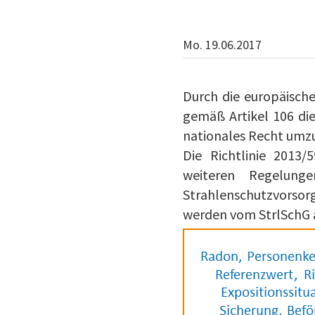
Mo. 19.06.2017
Durch die europäische
gemäß Artikel 106 dies
nationales Recht umz
Die Richtlinie 2013
weiteren Regelung
Strahlenschutzvorso
werden vom StrlSchG 