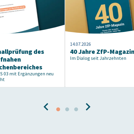
14.07.2026
hallprüfung des
40 Jahre ZfP-Magazi
pfnahen
Im Dialog seit Jahrzehnten
chenbereiches
US 03 mit Ergänzungen neu
cht