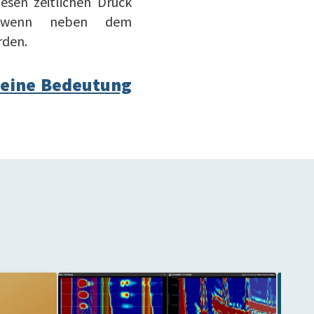
esen zeitlichen Druck
 wenn neben dem
rden.
seine Bedeutung