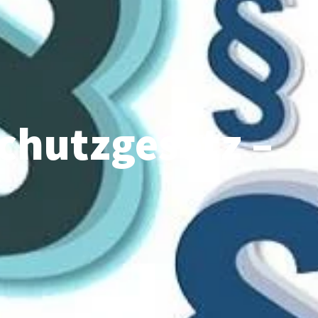
chutzgesetz –