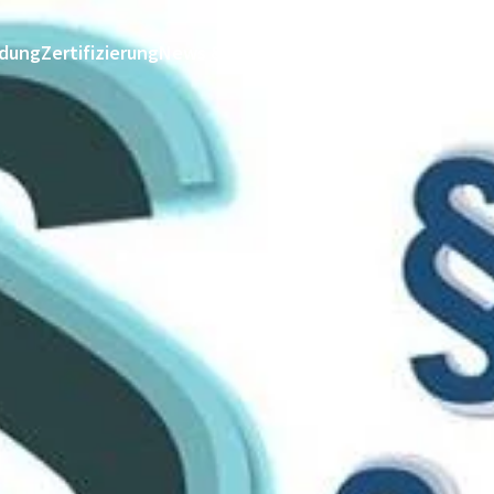
ldung
Zertifizierung
News & Services