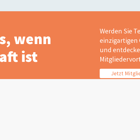
Werden Sie Te
s, wenn
einzigartigen
und entdecken
ft ist
Mitgliedervort
Jetzt Mitgl