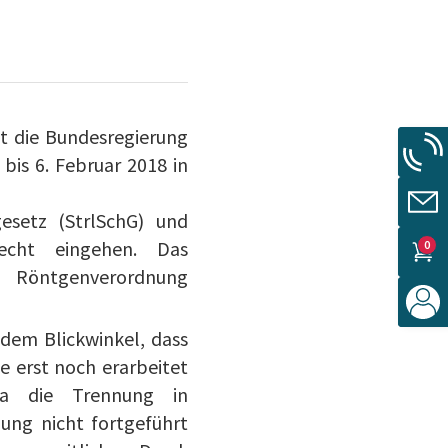
st die Bundesregierung
 bis 6. Februar 2018 in
esetz (StrlSchG) und
echt eingehen. Das
0
ie Röntgenverordnung
 dem Blickwinkel, dass
 erst noch erarbeitet
da die Trennung in
ung nicht fortgeführt