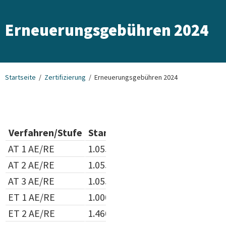
Erneuerungsgebühren 2024
Startseite
Zertifizierung
Erneuerungsgebühren 2024
Verfahren/Stufe
Standard
korporatives Mitgli
AT 1 AE/RE
1.055,00 €
895,00 €
AT 2 AE/RE
1.055,00 €
895,00 €
AT 3 AE/RE
1.055,00 €
895,00 €
ET 1 AE/RE
1.000,00 €
850,00 €
ET 2 AE/RE
1.460,00 €
1.240,00 €