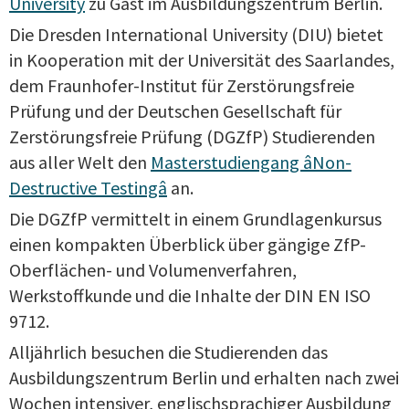
University
zu Gast im Ausbildungszentrum Berlin.
Die Dresden International University (DIU) bietet
in Kooperation mit der Universität des Saarlandes,
dem Fraunhofer-Institut für Zerstörungsfreie
Prüfung und der Deutschen Gesellschaft für
Zerstörungsfreie Prüfung (DGZfP) Studierenden
aus aller Welt den
Masterstudiengang âNon-
Destructive Testingâ
an.
Die DGZfP vermittelt in einem Grundlagenkursus
einen kompakten Überblick über gängige ZfP-
Oberflächen- und Volumenverfahren,
Werkstoffkunde und die Inhalte der DIN EN ISO
9712.
Alljährlich besuchen die Studierenden das
Ausbildungszentrum Berlin und erhalten nach zwei
Wochen intensiver, englischsprachiger Ausbildung