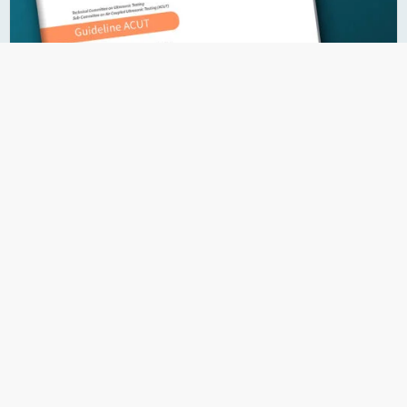
23.07.2026
Richtlinie zur luftgekoppelten
Ultraschallprüfung
Englischsprachige Publikation