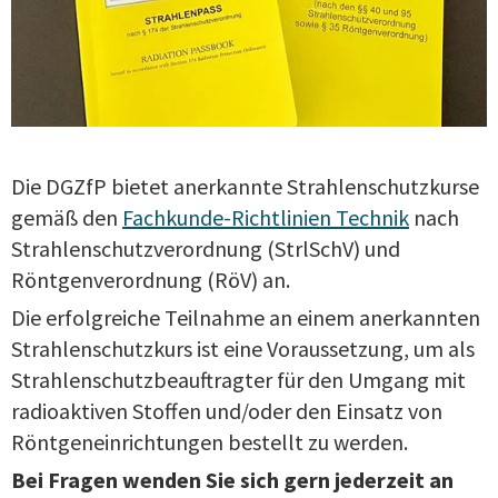
Die DGZfP bietet anerkannte Strahlenschutzkurse
gemäß den
Fachkunde-Richtlinien Technik
nach
Strahlenschutzverordnung (StrlSchV) und
Röntgenverordnung (RöV) an.
Die erfolgreiche Teilnahme an einem anerkannten
Strahlenschutzkurs ist eine Voraussetzung, um als
Strahlenschutzbeauftragter für den Umgang mit
radioaktiven Stoffen und/oder den Einsatz von
Röntgeneinrichtungen bestellt zu werden.
Bei Fragen wenden Sie sich gern jederzeit an