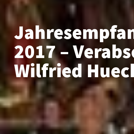
Jahresempfan
2017 – Verab
Wilfried Huec