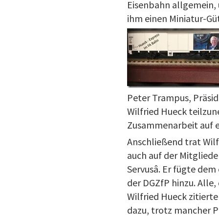
Eisenbahn allgemein, 
ihm einen Miniatur-Gü
Peter Trampus, Präsid
Wilfried Hueck teilzu
Zusammenarbeit auf eu
Anschließend trat Wil
auch auf der Mitglied
Servusâ. Er fügte d
der DGZfP hinzu. Alle,
Wilfried Hueck zitierte 
dazu, trotz mancher P