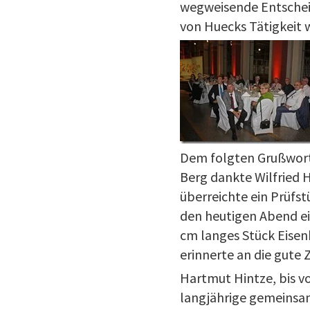
wegweisende Entschei
von Huecks Tätigkeit 
Dem folgten Grußwort
Berg dankte Wilfried 
überreichte ein Prüfs
den heutigen Abend ei
cm langes Stück Eise
erinnerte an die gute
Hartmut Hintze, bis v
langjährige gemeinsam