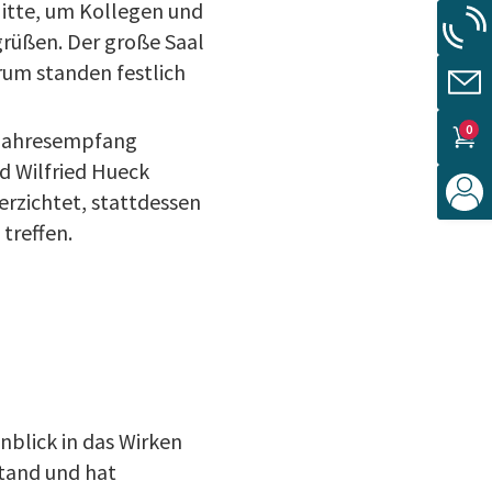
itte, um Kollegen und
grüßen. Der große Saal
rum standen festlich
0
m Jahresempfang
d Wilfried Hueck
erzichtet, stattdessen
treffen.
nblick in das Wirken
stand und hat