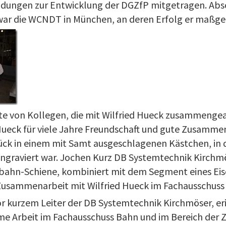
dungen zur Entwicklung der DGZfP mitgetragen. Ab
war die WCNDT in München, an deren Erfolg er maßgeb
e von Kollegen, die mit Wilfried Hueck zusammengea
Hueck für viele Jahre Freundschaft und gute Zusamme
tück in einem mit Samt ausgeschlagenen Kästchen, in 
ngraviert war. Jochen Kurz DB Systemtechnik Kirchmös
nbahn-Schiene, kombiniert mit dem Segment eines Ei
 Zusammenarbeit mit Wilfried Hueck im Fachausschuss
or kurzem Leiter der DB Systemtechnik Kirchmöser, er
e Arbeit im Fachausschuss Bahn und im Bereich der Z