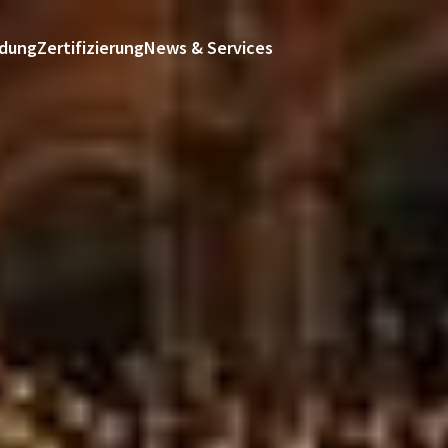
ldung
Zertifizierung
News & Services