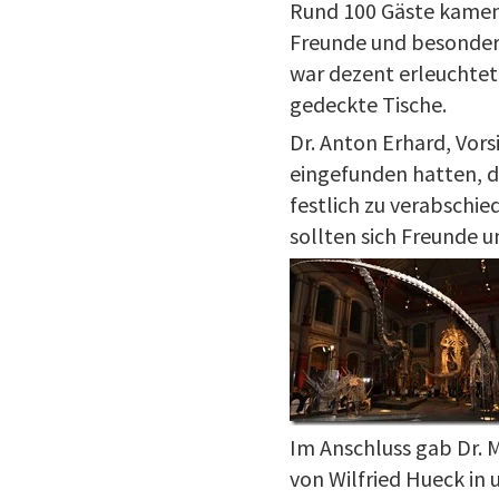
Rund 100 Gäste kamen
Freunde und besonders
war dezent erleuchtet
gedeckte Tische.
Dr. Anton Erhard, Vor
eingefunden hatten, d
festlich zu verabschi
sollten sich Freunde u
Im Anschluss gab Dr. M
von Wilfried Hueck in