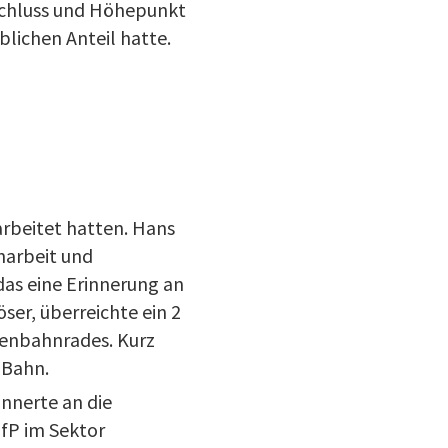
schluss und Höhepunkt
lichen Anteil hatte.
rbeitet hatten. Hans
narbeit und
das eine Erinnerung an
er, überreichte ein 2
senbahnrades. Kurz
 Bahn.
innerte an die
fP im Sektor