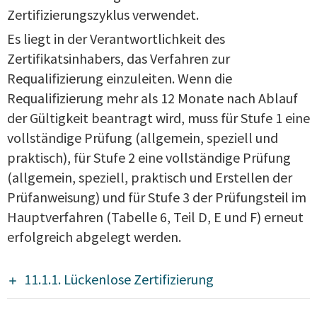
Zertifizierungszyklus verwendet.
Es liegt in der Verantwortlichkeit des
Zertifikatsinhabers, das Verfahren zur
Requalifizierung einzuleiten. Wenn die
Requalifizierung mehr als 12 Monate nach Ablauf
der Gültigkeit beantragt wird, muss für Stufe 1 eine
vollständige Prüfung (allgemein, speziell und
praktisch), für Stufe 2 eine vollständige Prüfung
(allgemein, speziell, praktisch und Erstellen der
Prüfanweisung) und für Stufe 3 der Prüfungsteil im
Hauptverfahren (Tabelle 6, Teil D, E und F) erneut
erfolgreich abgelegt werden.
11.1.1. Lückenlose Zertifizierung