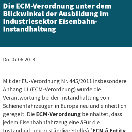
Die ECM-Verordnung unter dem
Blickwinkel der Ausbildung im
Industriesektor Eisenbahn-
Instandhaltung
Do. 07.06.2018
Mit der EU-Verordnung Nr. 445/2011 insbesondere
Anhang III (ECM-Verordnung) wurde die
Verantwortung bei der Instandhaltung von
Schienenfahrzeugen in Europa neu und einheitlich
geregelt. Die
ECM-Verordnung
beinhaltet, dass
jedem Eisenbahnfahrzeug eine âFür die
Instandhaltung zuständige Stelleâ (
ECM â Entity