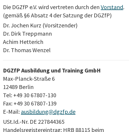
Die DGZfP e.V. wird vertreten durch den
Vorstand
.
(gemäß §6 Absatz 4 der Satzung der DGZfP)
Dr. Jochen Kurz (Vorsitzender)
Dr. Dirk Treppmann
Achim Hetterich
Dr. Thomas Wenzel
DGZfP Ausbildung und Training GmbH
Max-Planck-Straße 6
12489 Berlin
Tel: +49 30 67807-130
Fax: +49 30 67807-139
E-Mail:
ausbildung@dgzfp.de
USt.Id.-Nr. DE 227844365
Handelsregistereintrag: HRB 88115 beim