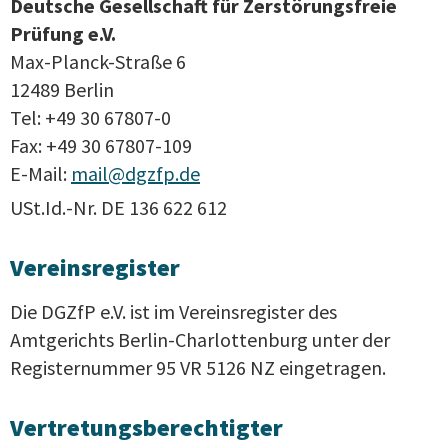
Deutsche Gesellschaft für Zerstörungsfreie
Prüfung e.V.
Max-Planck-Straße 6
12489 Berlin
Tel: +49 30 67807-0
Fax: +49 30 67807-109
E-Mail:
mail@dgzfp.de
USt.Id.-Nr. DE 136 622 612
Vereinsregister
Die DGZfP e.V. ist im Vereinsregister des
Amtgerichts Berlin-Charlottenburg unter der
Registernummer 95 VR 5126 NZ eingetragen.
Vertretungsberechtigter